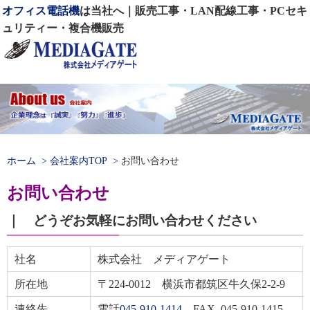
オフィス電話機
は当社へ｜販売工事・LAN配線工事・PCセキ
ュリティー・複合機販売
開
ホーム
会社案内TOP
お問い合わせ
お問い合わせ
｜ どうぞお気軽にお問い合わせください
社名
株式会社 メディアゲート
所在地
〒224-0012 横浜市都筑区牛久保2-2-9
連絡先
電話
045-910-1414
FAX. 045-910-1415